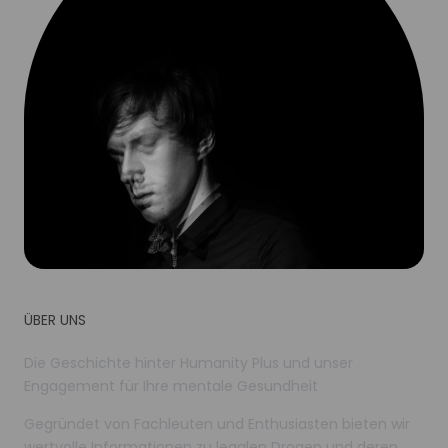
ÜBER UNS
Die Geschichte hinter Humanity Plus und unser
Engagement für Ihre mentale Gesundheit
Gegründet von Fachleuten und Enthusiasten bieten wir
wertvolle Informationen zu legalen Drogen und deren