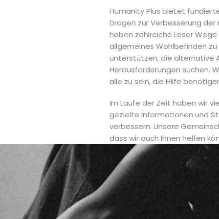
Humanity Plus bietet fundiert
Drogen zur Verbesserung der
haben zahlreiche Leser Wege 
allgemeines Wohlbefinden zu v
unterstützen, die alternative
Herausforderungen suchen. Wir 
alle zu sein, die Hilfe benötige
Im Laufe der Zeit haben wir v
gezielte Informationen und S
verbessern. Unsere Gemeinscha
dass wir auch Ihnen helfen kö