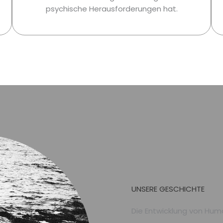
psychische Herausforderungen hat.
UNSERE GESCHICHTE
Die Entwicklung von Hum