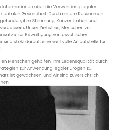
e Informationen über die Verwendung legaler
 mentalen Gesundheit. Durch unsere Ressourcen
gefunden, ihre Stimmung, Konzentration und
erbessern. Unser Ziel ist es, Menschen zu
 Ansätze zur Bewältigung von psychischen
sind stolz darauf, eine wertvolle Anlaufstelle für
n.
ielen Menschen geholfen, ihre Lebensqualität durch
trategien zur Anwendung legaler Drogen zu
ft ist gewachsen, und wir sind zuversichtlich,
nnen.