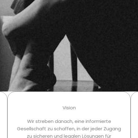
Vision
Wir streben danach, eine informierte
Gesellschaft zu schaffen, in der jeder Zugang
zu sicheren und legalen Lösungen für