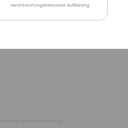
verantwortungsbewusste Aufklärung.
anity Plus und unsere Anfänge