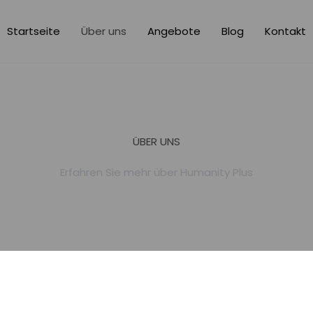
Startseite
Über uns
Angebote
Blog
Kontakt
ÜBER UNS
Erfahren Sie mehr über Humanity Plus