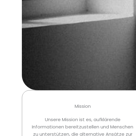
Mission
Unsere Mission ist es, aufklärende
Informationen bereitzustellen und Menschen
zu unterstützen, die alternative Ansätze zur