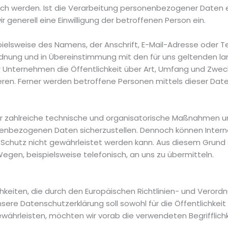
h werden. Ist die Verarbeitung personenbezogener Daten er
 generell eine Einwilligung der betroffenen Person ein.
elsweise des Namens, der Anschrift, E-Mail-Adresse oder T
rdnung und in Übereinstimmung mit den für uns geltenden 
r Unternehmen die Öffentlichkeit über Art, Umfang und Zwe
en. Ferner werden betroffene Personen mittels dieser Dat
her zahlreiche technische und organisatorische Maßnahmen 
onenbezogenen Daten sicherzustellen. Dennoch können Inter
 Schutz nicht gewährleistet werden kann. Aus diesem Grund s
en, beispielsweise telefonisch, an uns zu übermitteln.
chkeiten, die durch den Europäischen Richtlinien- und Veror
e Datenschutzerklärung soll sowohl für die Öffentlichkeit
ewährleisten, möchten wir vorab die verwendeten Begrifflichk