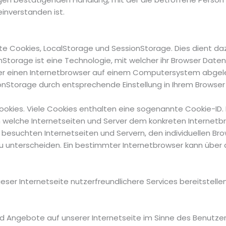
nverstanden ist.
e Cookies, LocalStorage und SessionStorage. Dies dient dazu
nStorage ist eine Technologie, mit welcher ihr Browser Dat
ber einen Internetbrowser auf einem Computersystem abgele
Storage durch entsprechende Einstellung in Ihrem Browser 
okies. Viele Cookies enthalten eine sogenannte Cookie-ID. 
ch welche Internetseiten und Server dem konkreten Interne
 besuchten Internetseiten und Servern, den individuellen B
zu unterscheiden. Ein bestimmter Internetbrowser kann über
eser Internetseite nutzerfreundlichere Services bereitstelle
nd Angebote auf unserer Internetseite im Sinne des Benutzer