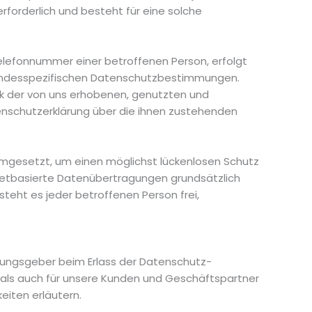
forderlich und besteht für eine solche
elefonnummer einer betroffenen Person, erfolgt
landesspezifischen Datenschutzbestimmungen.
ck der von uns erhobenen, genutzten und
enschutzerklärung über die ihnen zustehenden
umgesetzt, um einen möglichst lückenlosen Schutz
netbasierte Datenübertragungen grundsätzlich
teht es jeder betroffenen Person frei,
dnungsgeber beim Erlass der Datenschutz-
 als auch für unsere Kunden und Geschäftspartner
eiten erläutern.