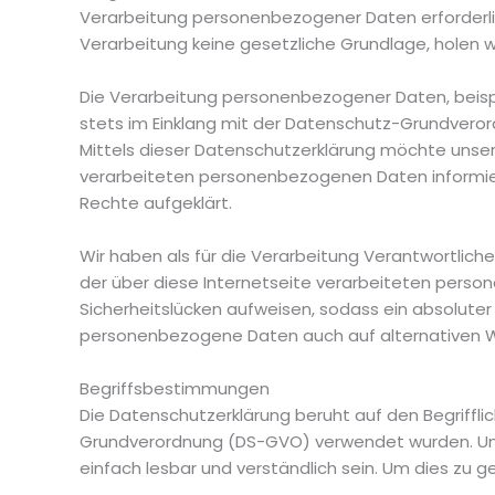
Verarbeitung personenbezogener Daten erforderlic
Verarbeitung keine gesetzliche Grundlage, holen wir
Die Verarbeitung personenbezogener Daten, beispi
stets im Einklang mit der Datenschutz-Grundvero
Mittels dieser Datenschutzerklärung möchte unse
verarbeiteten personenbezogenen Daten informier
Rechte aufgeklärt.
Wir haben als für die Verarbeitung Verantwortlic
der über diese Internetseite verarbeiteten pers
Sicherheitslücken aufweisen, sodass ein absoluter
personenbezogene Daten auch auf alternativen Weg
Begriffsbestimmungen
Die Datenschutzerklärung beruht auf den Begriffli
Grundverordnung (DS-GVO) verwendet wurden. Unser
einfach lesbar und verständlich sein. Um dies zu g