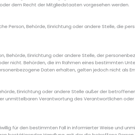
 oder dem Recht der Mitgliedstaaten vorgesehen werden.
tische Person, Behörde, Einrichtung oder andere Stelle, die
erson, Behörde, Einrichtung oder andere Stelle, der persone
lt oder nicht. Behörden, die im Rahmen eines bestimmten U
rsonenbezogene Daten erhalten, gelten jedoch nicht als E
n, Behörde, Einrichtung oder andere Stelle außer der betroff
der unmittelbaren Verantwortung des Verantwortlichen oder 
reiwillig für den bestimmten Fall in informierter Weise und 
igen bestätigenden Handlung, mit der die betroffene Person 