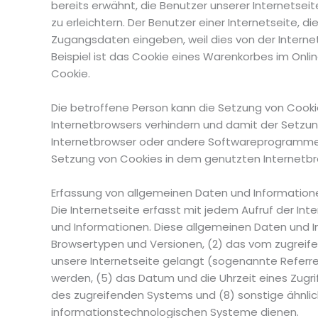
bereits erwähnt, die Benutzer unserer Internetse
zu erleichtern. Der Benutzer einer Internetseite, 
Zugangsdaten eingeben, weil dies von der Inter
Beispiel ist das Cookie eines Warenkorbes im Online
Cookie.
Die betroffene Person kann die Setzung von Cookie
Internetbrowsers verhindern und damit der Setzun
Internetbrowser oder andere Softwareprogramme ge
Setzung von Cookies in dem genutzten Internetbrow
Erfassung von allgemeinen Daten und Information
Die Internetseite erfasst mit jedem Aufruf der In
und Informationen. Diese allgemeinen Daten und I
Browsertypen und Versionen, (2) das vom zugreife
unsere Internetseite gelangt (sogenannte Referre
werden, (5) das Datum und die Uhrzeit eines Zugrif
des zugreifenden Systems und (8) sonstige ähnlic
informationstechnologischen Systeme dienen.