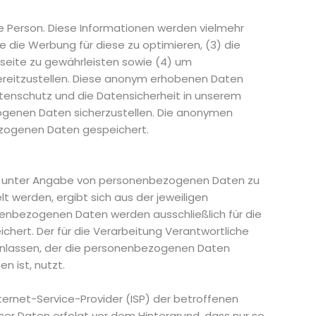
e Person. Diese Informationen werden vielmehr
wie die Werbung für diese zu optimieren, (3) die
seite zu gewährleisten sowie (4) um
bereitzustellen. Diese anonym erhobenen Daten
atenschutz und die Datensicherheit in unserem
zogenen Daten sicherzustellen. Die anonymen
ezogenen Daten gespeichert.
chen unter Angabe von personenbezogenen Daten zu
 werden, ergibt sich aus der jeweiligen
nenbezogenen Daten werden ausschließlich für die
hert. Der für die Verarbeitung Verantwortliche
ranlassen, der die personenbezogenen Daten
n ist, nutzt.
nternet-Service-Provider (ISP) der betroffenen
ser Daten erfolgt vor dem Hintergrund, dass nur so