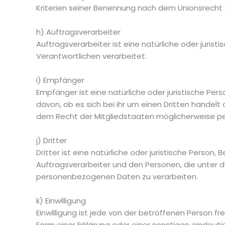
Kriterien seiner Benennung nach dem Unionsrecht
h) Auftragsverarbeiter
Auftragsverarbeiter ist eine natürliche oder juris
Verantwortlichen verarbeitet.
i) Empfänger
Empfänger ist eine natürliche oder juristische P
davon, ob es sich bei ihr um einen Dritten hande
dem Recht der Mitgliedstaaten möglicherweise pe
j) Dritter
Dritter ist eine natürliche oder juristische Perso
Auftragsverarbeiter und den Personen, die unter 
personenbezogenen Daten zu verarbeiten.
k) Einwilligung
Einwilligung ist jede von der betroffenen Person f
Form einer Erklärung oder einer sonstigen eindeut