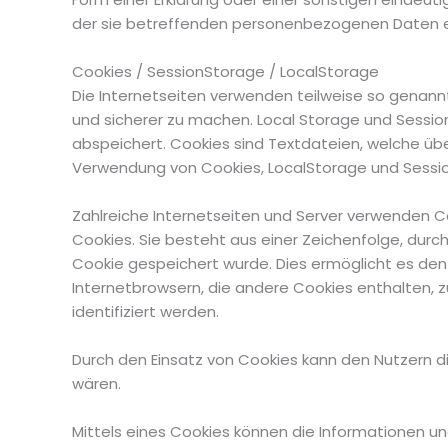
der sie betreffenden personenbezogenen Daten ei
Cookies / SessionStorage / LocalStorage
Die Internetseiten verwenden teilweise so genannt
und sicherer zu machen. Local Storage und Sessio
abspeichert. Cookies sind Textdateien, welche ü
Verwendung von Cookies, LocalStorage und Session
Zahlreiche Internetseiten und Server verwenden Co
Cookies. Sie besteht aus einer Zeichenfolge, dur
Cookie gespeichert wurde. Dies ermöglicht es den
Internetbrowsern, die andere Cookies enthalten, 
identifiziert werden.
Durch den Einsatz von Cookies kann den Nutzern di
wären.
Mittels eines Cookies können die Informationen u