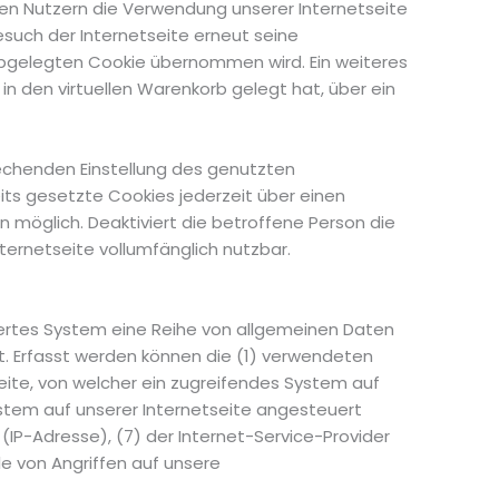
den Nutzern die Verwendung unserer Internetseite
esuch der Internetseite erneut seine
bgelegten Cookie übernommen wird. Ein weiteres
 in den virtuellen Warenkorb gelegt hat, über ein
rechenden Einstellung des genutzten
ts gesetzte Cookies jederzeit über einen
 möglich. Deaktiviert die betroffene Person die
ternetseite vollumfänglich nutzbar.
siertes System eine Reihe von allgemeinen Daten
t. Erfasst werden können die (1) verwendeten
ite, von welcher ein zugreifendes System auf
ystem auf unserer Internetseite angesteuert
 (IP-Adresse), (7) der Internet-Service-Provider
e von Angriffen auf unsere