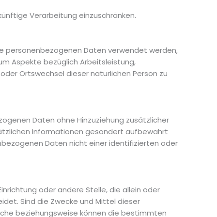
künftige Verarbeitung einzuschränken.
diese personenbezogenen Daten verwendet werden,
um Aspekte bezüglich Arbeitsleistung,
rt oder Ortswechsel dieser natürlichen Person zu
ezogenen Daten ohne Hinzuziehung zusätzlicher
sätzlichen Informationen gesondert aufbewahrt
ezogenen Daten nicht einer identifizierten oder
inrichtung oder andere Stelle, die allein oder
et. Sind die Zwecke und Mittel dieser
tliche beziehungsweise können die bestimmten