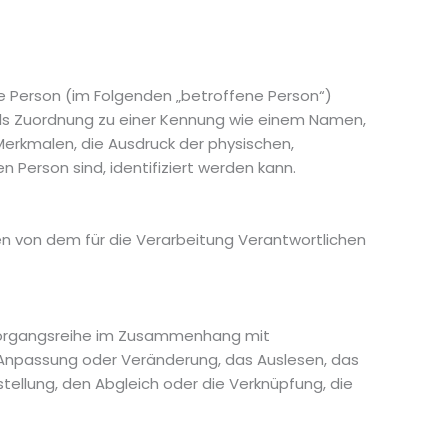
che Person (im Folgenden „betroffene Person“)
ttels Zuordnung zu einer Kennung wie einem Namen,
erkmalen, die Ausdruck der physischen,
n Person sind, identifiziert werden kann.
ten von dem für die Verarbeitung Verantwortlichen
e Vorgangsreihe im Zusammenhang mit
 Anpassung oder Veränderung, das Auslesen, das
tellung, den Abgleich oder die Verknüpfung, die