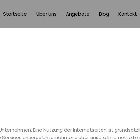
Startseite
Über uns
Angebote
Blog
Kontakt
m Unternehmen. Eine Nutzung der Internetseiten ist grunds
e Services unseres Unternehmens über unsere Internetseite