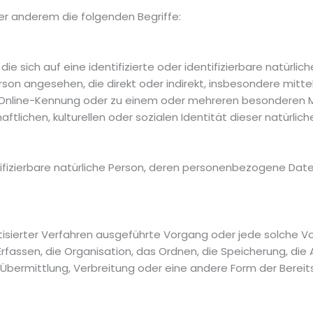
er anderem die folgenden Begriffe:
e sich auf eine identifizierte oder identifizierbare natürli
 Person angesehen, die direkt oder indirekt, insbesondere mi
 Online-Kennung oder zu einem oder mehreren besonderen M
tlichen, kulturellen oder sozialen Identität dieser natürliche
entifizierbare natürliche Person, deren personenbezogene Da
matisierter Verfahren ausgeführte Vorgang oder jede solch
fassen, die Organisation, das Ordnen, die Speicherung, die
bermittlung, Verbreitung oder eine andere Form der Bereits