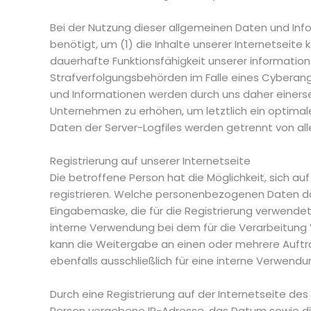
Bei der Nutzung dieser allgemeinen Daten und Inf
benötigt, um (1) die Inhalte unserer Internetseite 
dauerhafte Funktionsfähigkeit unserer informatio
Strafverfolgungsbehörden im Falle eines Cyberang
und Informationen werden durch uns daher einerse
Unternehmen zu erhöhen, um letztlich ein optima
Daten der Server-Logfiles werden getrennt von 
Registrierung auf unserer Internetseite
Die betroffene Person hat die Möglichkeit, sich 
registrieren. Welche personenbezogenen Daten dabe
Eingabemaske, die für die Registrierung verwende
interne Verwendung bei dem für die Verarbeitung 
kann die Weitergabe an einen oder mehrere Auftra
ebenfalls ausschließlich für eine interne Verwendu
Durch eine Registrierung auf der Internetseite des
Person vergebene IP-Adresse, das Datum sowie die 