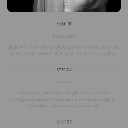
STEP 01
Informieren
Beginnen Sie mit der Erkundung unserer Ressourcen und
Artikel, um Ihr Wissen über legale Drogen zu erweitern.
STEP 02
Beraten
Nutzen Sie unsere Beratungsdienste, um eine
maßgeschneiderte Strategie zur Verbesserung Ihrer
mentalen Gesundheit zu entwickeln.
STEP 03