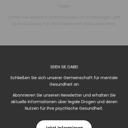
Teilen
Treten Sie unserer Community bei, um Erfahrungen und
Unterstützung mit Gleichgesinnten auszutauschen.
SEIEN SIE DABEI
Schließen Sie sich unserer Gemeinschaft für mentale
Gesundheit an
Abonnieren Sie unseren Newsletter und erhalten Sie
aktuelle Informationen über legale Drogen und deren
Nutzen für Ihre psychische Gesundheit.