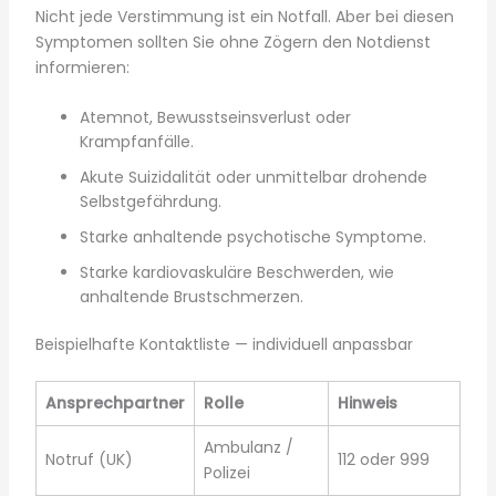
Nicht jede Verstimmung ist ein Notfall. Aber bei diesen
Symptomen sollten Sie ohne Zögern den Notdienst
informieren:
Atemnot, Bewusstseinsverlust oder
Krampfanfälle.
Akute Suizidalität oder unmittelbar drohende
Selbstgefährdung.
Starke anhaltende psychotische Symptome.
Starke kardiovaskuläre Beschwerden, wie
anhaltende Brustschmerzen.
Beispielhafte Kontaktliste — individuell anpassbar
Ansprechpartner
Rolle
Hinweis
Ambulanz /
Notruf (UK)
112 oder 999
Polizei