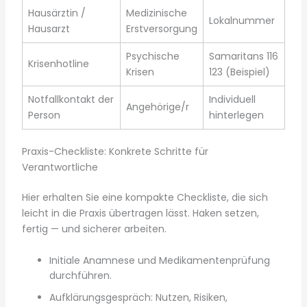
Hausärztin /
Medizinische
Lokalnummer
Hausarzt
Erstversorgung
Psychische
Samaritans 116
Krisenhotline
Krisen
123 (Beispiel)
Notfallkontakt der
Individuell
Angehörige/r
Person
hinterlegen
Praxis-Checkliste: Konkrete Schritte für
Verantwortliche
Hier erhalten Sie eine kompakte Checkliste, die sich
leicht in die Praxis übertragen lässt. Haken setzen,
fertig — und sicherer arbeiten.
Initiale Anamnese und Medikamentenprüfung
durchführen.
Aufklärungsgespräch: Nutzen, Risiken,