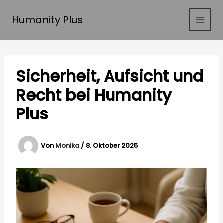
Zum
Inhalt
Humanity Plus
springen
Sicherheit, Aufsicht und
Recht bei Humanity
Plus
Von
Monika
/
8. Oktober 2025