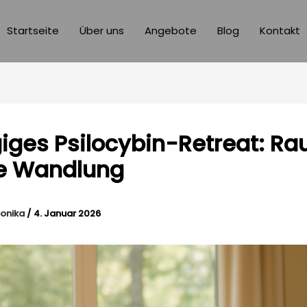
Startseite
Über uns
Angebote
Blog
Kontakt
iges Psilocybin-Retreat: Ra
e Wandlung
onika
/
4. Januar 2026